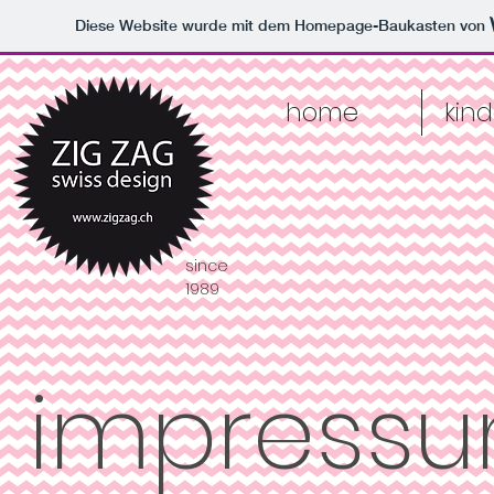
Diese Website wurde mit dem Homepage-Baukasten von
home
kin
since
1989
impress