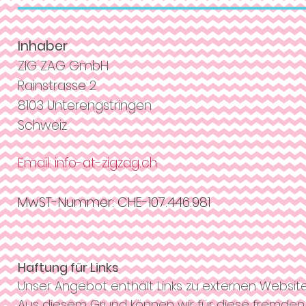
Inhaber
ZIG ZAG GmbH
Rainstrasse 2
8103 Unterengstringen
Schweiz
Email: info-at-zigzag.ch
MwST-Nummer: CHE-107.446.981
Haftung für Links
Unser Angebot enthält Links zu externen Websites 
Aus diesem Grund können wir für diese fremden