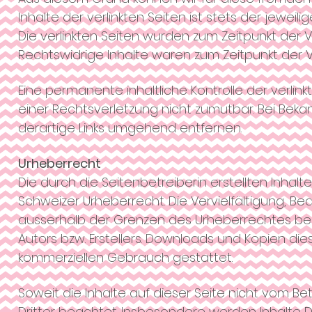
Inhalte der verlinkten Seiten ist stets der jeweil
Die verlinkten Seiten wurden zum Zeitpunkt der 
Rechtswidrige Inhalte waren zum Zeitpunkt der V
Eine permanente inhaltliche Kontrolle der verlin
einer Rechtsverletzung nicht zumutbar. Bei Be
derartige Links umgehend entfernen.
Urheberrecht
Die durch die Seitenbetreiberin erstellten Inha
Schweizer Urheberrecht. Die Vervielfältigung, B
ausserhalb der Grenzen des Urheberrechtes bed
Autors bzw. Erstellers. Downloads und Kopien dies
kommerziellen Gebrauch gestattet.
Soweit die Inhalte auf dieser Seite nicht vom Be
Dritter beachtet. Insbesondere werden Inhalte Dr